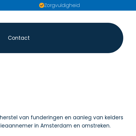
Zorgvuldigheid
Contact
 herstel van funderingen en aanleg van kelders
atieaannemer in Amsterdam en omstreken.