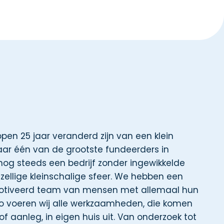
en 25 jaar veranderd zijn van een klein
ar één van de grootste fundeerders in
nog steeds een bedrijf zonder ingewikkelde
zellige kleinschalige sfeer. We hebben een
otiveerd team van mensen met allemaal hun
Zo voeren wij alle werkzaamheden, die komen
l of aanleg, in eigen huis uit. Van onderzoek tot