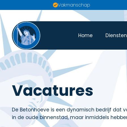
Vakmanschap
Home
Dienste
Vacatures
De Betonhoeve is een dynamisch bedrijf dat vo
in de oude binnenstad, maar inmiddels hebbe