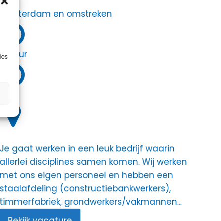
Amsterdam en omstreken
40 uur
ies
Je gaat werken in een leuk bedrijf waarin
allerlei disciplines samen komen. Wij werken
met ons eigen personeel en hebben een
staalafdeling (constructiebankwerkers),
timmerfabriek, grondwerkers/vakmannen...
Bekijk vacature