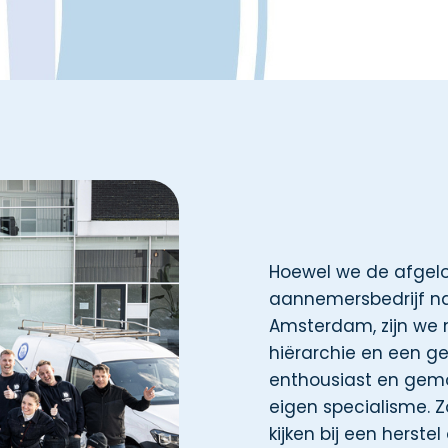
Hoewel we de afgelop
aannemersbedrijf na
Amsterdam, zijn we 
hiërarchie en een ge
enthousiast en gem
eigen specialisme. 
kijken bij een herste