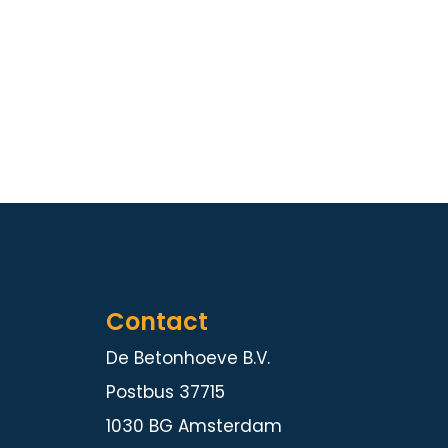
Contact
De Betonhoeve B.V.
Postbus 37715
1030 BG Amsterdam