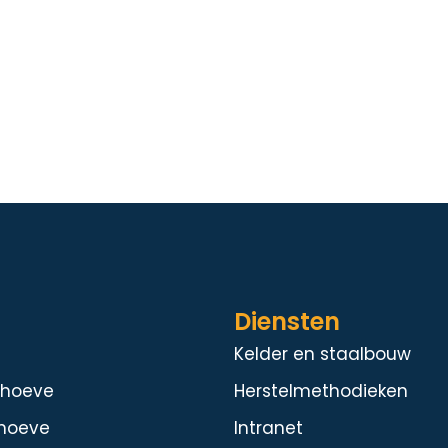
Diensten
Kelder en staalbouw
dhoeve
Herstelmethodieken
hoeve
Intranet