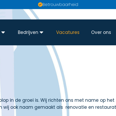
Betrouwbaarheid
n
Bedrijven
Vacatures
Over ons
lop in de groei is. Wij richten ons met name op het
n wij ook naam gemaakt als
renovatie en restaur