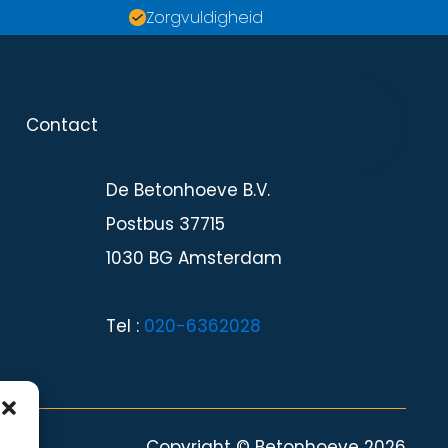
Zorgvuldigheid
Contact
Contact
De Betonhoeve B.V.
Postbus 37715
1030 BG Amsterdam
Tel :
020-6362028
Copyright © Betonhoeve 2026