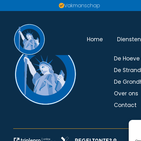
Vakmanschap
Home
Dienste
Menu
De Hoeve
De Stran
De Grond
Over ons
Contact