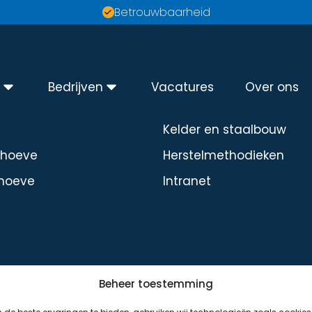
Betrouwbaarheid
n
Bedrijven
Vacatures
Over ons
Diensten
Kelder en staalbouw
dhoeve
Herstelmethodieken
hoeve
Intranet
Beheer toestemming