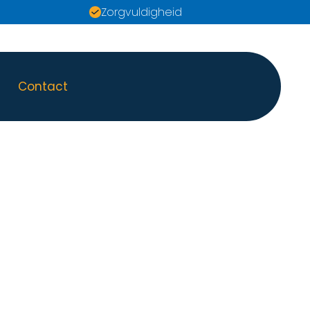
Zorgvuldigheid
Contact