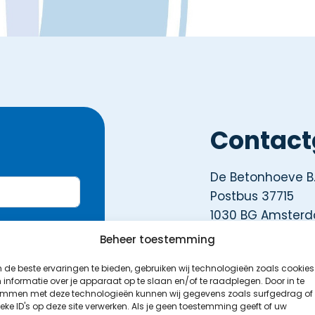
Contac
De Betonhoeve B.
Postbus 37715
1030 BG Amster
Beheer toestemming
Tel :
020-636202
de beste ervaringen te bieden, gebruiken wij technologieën zoals cookies
informatie over je apparaat op te slaan en/of te raadplegen. Door in te
emmen met deze technologieën kunnen wij gegevens zoals surfgedrag of
eke ID's op deze site verwerken. Als je geen toestemming geeft of uw