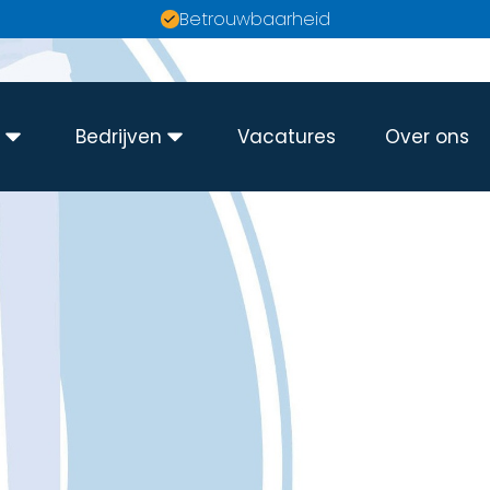
Betrouwbaarheid
n
Bedrijven
Vacatures
Over ons