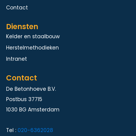
Contact
Diensten
Kelder en staalbouw
Herstelmethodieken
Intranet
Contact
De Betonhoeve B.V.
Postbus 37715
1030 BG Amsterdam
Tel :
020-6362028