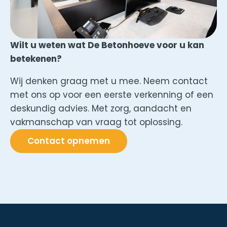
Wilt u weten wat De Betonhoeve voor u kan
betekenen?
Wij denken graag met u mee. Neem contact
met ons op voor een eerste verkenning of een
deskundig advies. Met zorg, aandacht en
vakmanschap van vraag tot oplossing.
Contact opnemen