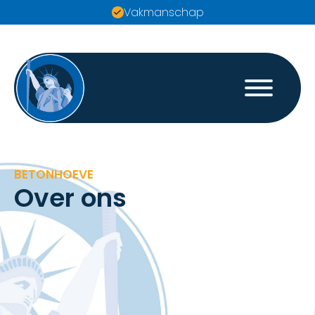
Vakmanschap
BETONHOEVE
Over ons