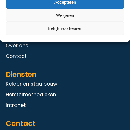
Menu
Accepteren
De Hoeve
Weigeren
De Strandhoeve
Bekijk voorkeuren
De Grondhoeve
Over ons
Contact
Diensten
Kelder en staalbouw
Herstelmethodieken
Intranet
Contact