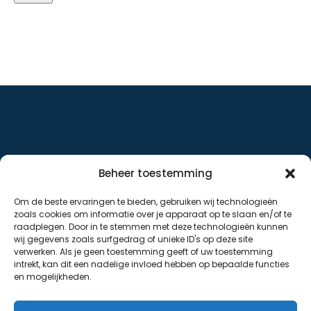
Beheer toestemming
Om de beste ervaringen te bieden, gebruiken wij technologieën
zoals cookies om informatie over je apparaat op te slaan en/of te
raadplegen. Door in te stemmen met deze technologieën kunnen
wij gegevens zoals surfgedrag of unieke ID's op deze site
verwerken. Als je geen toestemming geeft of uw toestemming
intrekt, kan dit een nadelige invloed hebben op bepaalde functies
en mogelijkheden.