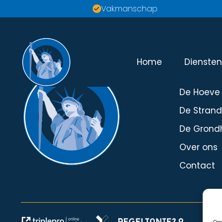
Vakmanschap
Home
Dienste
Menu
De Hoeve
De Stran
De Grond
Over ons
Contact