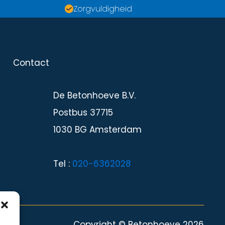
Zorgvuldigheid
Contact
Contact
De Betonhoeve B.V.
Postbus 37715
1030 BG Amsterdam
Tel :
020-6362028
Copyright © Betonhoeve 2026