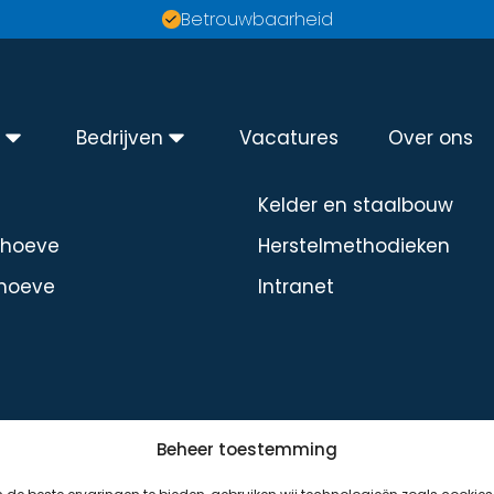
Betrouwbaarheid
n
Bedrijven
Vacatures
Over ons
Diensten
Kelder en staalbouw
dhoeve
Herstelmethodieken
hoeve
Intranet
Beheer toestemming