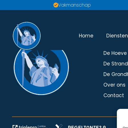
Vakmanschap
Home
Dienste
Menu
De Hoeve
De Stran
De Grond
Over ons
Contact