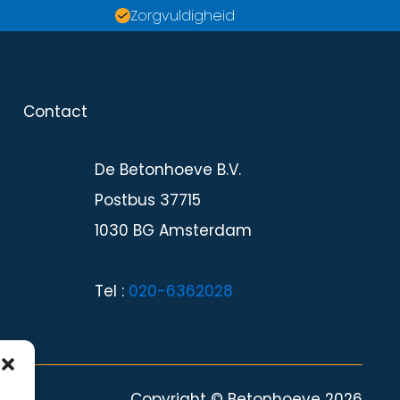
Zorgvuldigheid
Contact
Contact
De Betonhoeve B.V.
Postbus 37715
1030 BG Amsterdam
Tel :
020-6362028
Copyright © Betonhoeve 2026