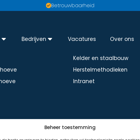
Betrouwbaarheid
n
Bedrijven
Vacatures
Over ons
Diensten
Kelder en staalbouw
dhoeve
Herstelmethodieken
hoeve
Intranet
Beheer toestemming