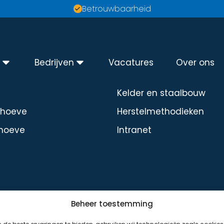
Betrouwbaarheid
n
Bedrijven
Vacatures
Over ons
Diensten
Kelder en staalbouw
dhoeve
Herstelmethodieken
hoeve
Intranet
Beheer toestemming