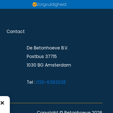
Zorgvuldigheid
Contact
Contact
De Betonhoeve B.V.
Postbus 37715
1030 BG Amsterdam
Tel :
020-6362028
Copyright © Betonhoeve 2026