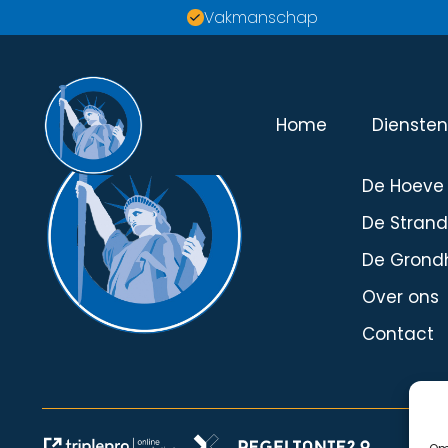
Vakmanschap
Home
Dienste
Menu
De Hoeve
De Stran
De Grond
Over ons
Contact