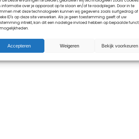
de beste ervaringen te bieden, gebruiken wij technologieën zoals cookies
informatie over je apparaat op te slaan en/of te raadplegen. Door in te
emmen met deze technologieën kunnen wij gegevens zoals surfgedrag of
eke ID's op deze site verwerken. Als je geen toestemming geeft of uw
stemming intrekt, kan dit een nadelige invloed hebben op bepaalde funct
 mogelijkheden.
Accepteren
Weigeren
Bekijk voorkeuren