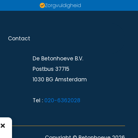
Zorgvuldigheid
Contact
Contact
De Betonhoeve B.V.
Postbus 37715
1030 BG Amsterdam
Tel :
020-6362028
Copyright © Betonhoeve 2026