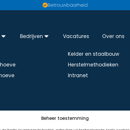
Betrouwbaarheid
n
Bedrijven
Vacatures
Over ons
Diensten
Kelder en staalbouw
dhoeve
Herstelmethodieken
hoeve
Intranet
Beheer toestemming