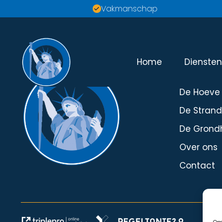
Vakmanschap
Home
Dienste
Menu
De Hoeve
De Stran
De Grond
Over ons
Contact