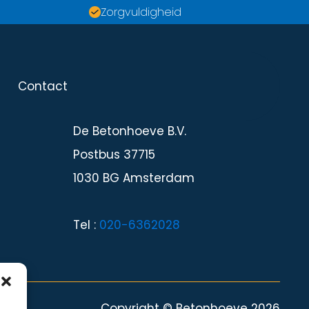
Zorgvuldigheid
Contact
Contact
De Betonhoeve B.V.
Postbus 37715
1030 BG Amsterdam
Tel :
020-6362028
Copyright © Betonhoeve 2026