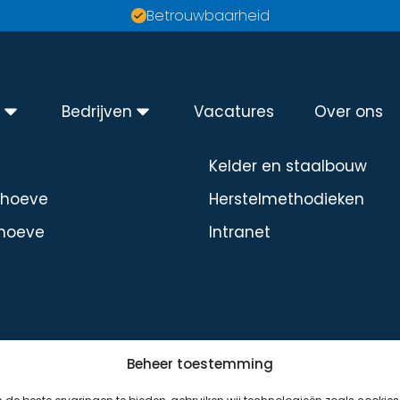
Betrouwbaarheid
n
Bedrijven
Vacatures
Over ons
Diensten
Kelder en staalbouw
dhoeve
Herstelmethodieken
hoeve
Intranet
Beheer toestemming