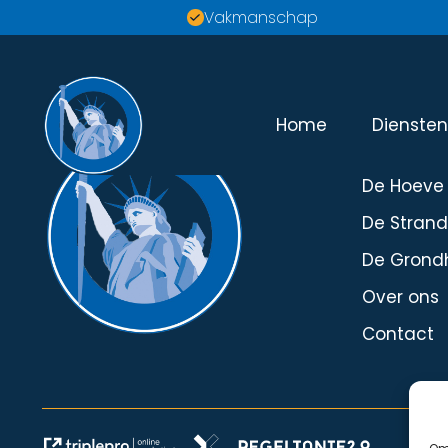
Vakmanschap
Home
Dienste
Menu
De Hoeve
De Stran
De Grond
Over ons
Contact