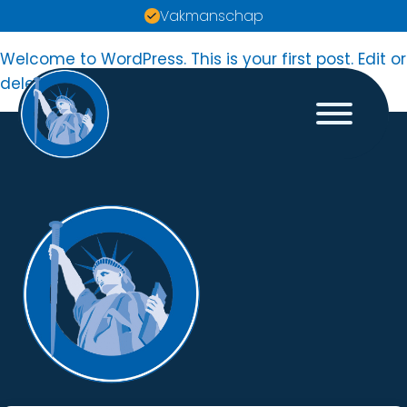
Vakmanschap
Welcome to WordPress. This is your first post. Edit or
delete it, then start writing!