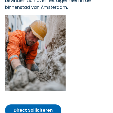
bevinden zich over het algemeen in de
binnenstad van Amsterdam.
Direct Solliciteren