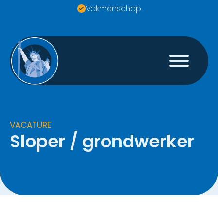
Vakmanschap
VACATURE
Sloper / grondwerker