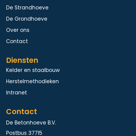
De Strandhoeve
De Grondhoeve
Over ons
Contact
Diensten
Kelder en staalbouw
Herstelmethodieken
Intranet
Contact
De Betonhoeve B.V.
Postbus 37715