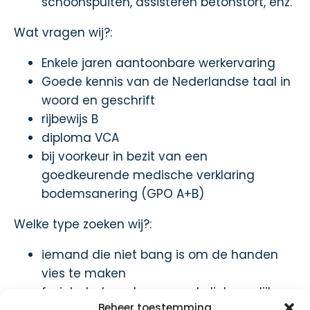
schoonspuiten, assisteren betonstort, enz.
Wat vragen wij?:
Enkele jaren aantoonbare werkervaring
Goede kennis van de Nederlandse taal in
woord en geschrift
rijbewijs B
diploma VCA
bij voorkeur in bezit van een
goedkeurende medische verklaring
bodemsanering (GPO A+B)
Welke type zoeken wij?:
iemand die niet bang is om de handen
vies te maken
fysiek sterk, met een goede lichamelijke
Beheer toestemming